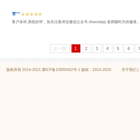
雪***
客户未评,系统好评，加关注善泽吉微信公众号 shanzejiyj 老师随时为你服务
上一页
1
2
3
4
5
6
版权所有 2014-2021
冀ICP备15000402号-1 版权：2014-2020
关于我们
|