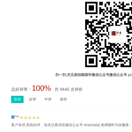
扫一扫,关注易知晓国学微信公众号微信公众号 yz
100%
总好评率：
共 9445 次评价
所有
好评
中评
差评
匿***
客户未评,系统好评，加关注善泽吉微信公众号 shanzejiyj 老师随时为你服务