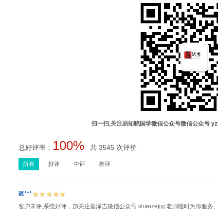
扫一扫,关注易知晓国学微信公众号微信公众号 yz
100%
总好评率：
共 3545 次评价
所有
好评
中评
差评
匿***
客户未评,系统好评，加关注善泽吉微信公众号 shanzejiyj 老师随时为你服