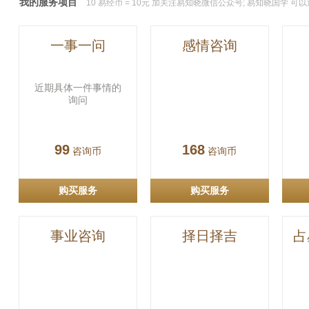
我的服务项目
10 易经币 = 10元 加关注易知晓微信公众号; 易知晓国学 
一事一问
感情咨询
近期具体一件事情的
询问
99
168
咨询币
咨询币
购买服务
购买服务
事业咨询
择日择吉
占