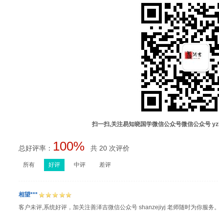
扫一扫,关注易知晓国学微信公众号微信公众号 yz
100%
总好评率：
共 20 次评价
所有
好评
中评
差评
相望***
客户未评,系统好评，加关注善泽吉微信公众号 shanzejiyj 老师随时为你服务