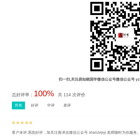
扫一扫,关注易知晓国学微信公众号微信公众号 yz
100%
总好评率：
共 114 次评价
所有
好评
中评
差评
客户未评,系统好评，加关注善泽吉微信公众号 shanzejiyj 老师随时为你服务